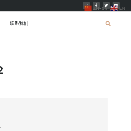
ZH-CN
EN
联系我们
2
t