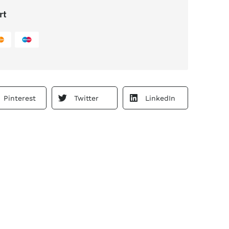
rt
Pinterest
Twitter
LinkedIn