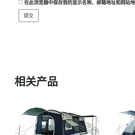
在此浏览器中保存我的显示名称、邮箱地址和网站地
相关产品