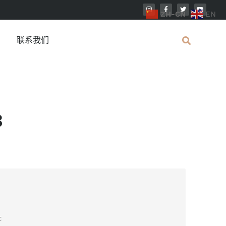
ZH-CN
EN
联系我们
3
t