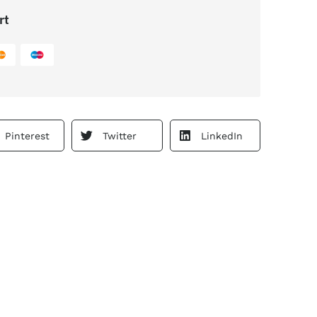
rt
Pinterest
Twitter
LinkedIn